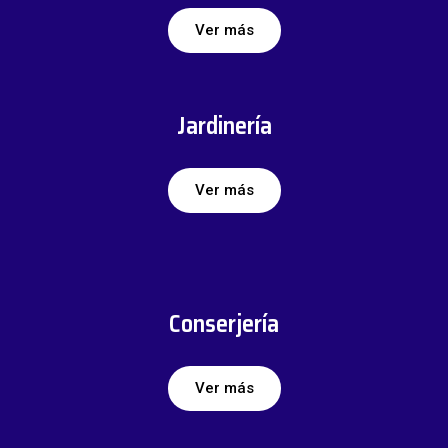
Ver más
Jardinería
Ver más
Conserjería
Ver más