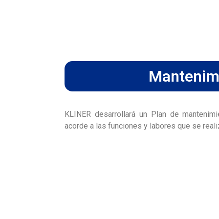
Mantenim
KLINER desarrollará un Plan de mantenimie
acorde a las funciones y labores que se real