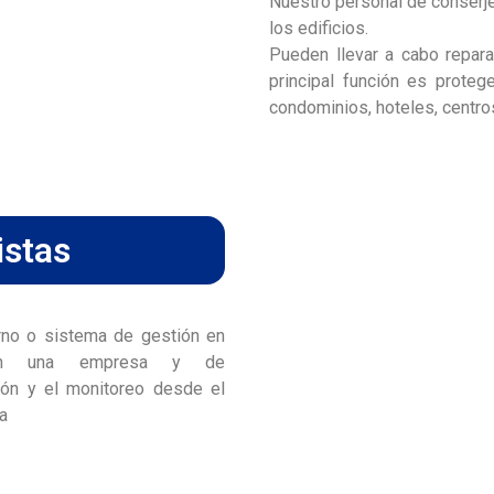
Nuestro personal de conserjer
los edificios.
Pueden llevar a cabo repara
principal función es proteg
condominios, hoteles, centro
istas
rno o sistema de gestión en
 en una empresa y de
ión y el monitoreo desde el
sa