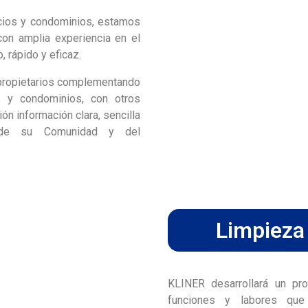
icios y condominios, estamos
on amplia experiencia en el
, rápido y eficaz.
 propietarios complementando
s y condominios, con otros
ón información clara, sencilla
 de su Comunidad y del
Limpieza
KLINER desarrollará un pr
funciones y labores que 