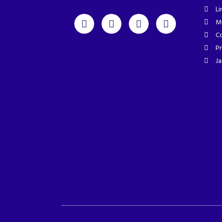
Li
M
Co
Pr
Ja