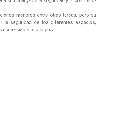
ía se encarga de la seguridad y el control de
ciones menores entre otras tareas, pero su
er la seguridad de los diferentes espacios,
s comerciales o colegios.