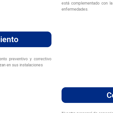
está complementado con la 
enfermedades.
iento
nto preventivo y correctivo
izan en sus instalaciones
C