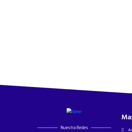
Mas
Nuestra Redes
Ad