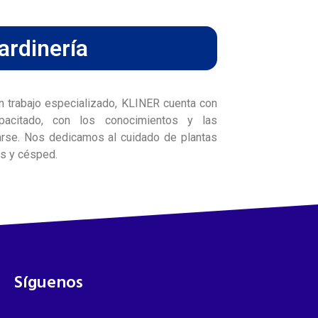
ardinería
 un trabajo especializado, KLINER cuenta con
pacitado, con los conocimientos y las
rse. Nos dedicamos al cuidado de plantas
es y césped.
Síguenos