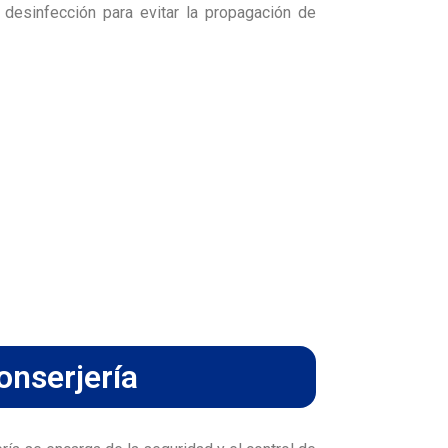
desinfección para evitar la propagación de
onserjería