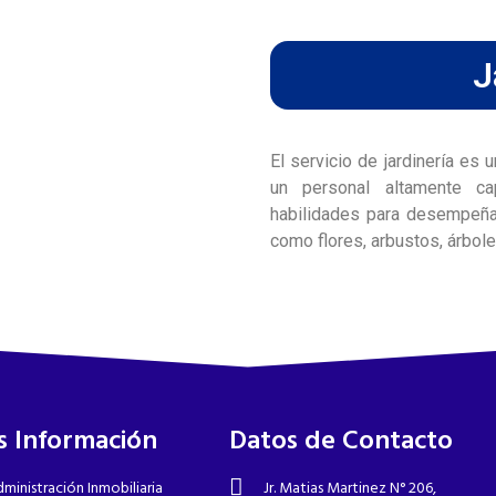
J
El servicio de jardinería es
un personal altamente ca
habilidades para desempeña
como flores, arbustos, árbol
 Información
Datos de Contacto
ministración Inmobiliaria
Jr. Matias Martinez N° 206,