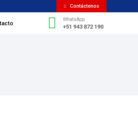
Contáctenos
WhatsApp
tacto
+51 943 872 190